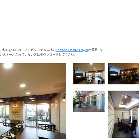
ご覧になるには、アドビシステムズ社の
Adobe® Flash® Player
が必要です。
ンストールされていない方はダウンロードして下さい。