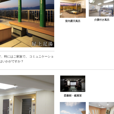
介護付き風呂
室内露天風呂
で、時にはご家族で。 コミュニケーショ
はいかがですか？
図書館・鑑賞室