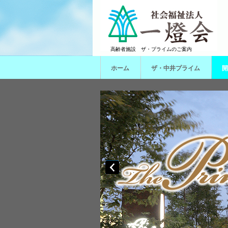
高齢者施設 ザ・プライムのご案内
ホーム
ザ・中井プライム
開