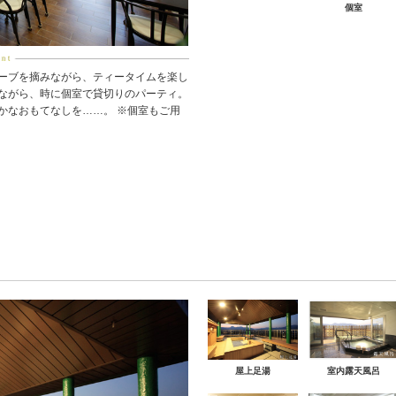
個室
ーブを摘みながら、ティータイムを楽し
ながら、時に個室で貸切りのパーティ。
かなおもてなしを……。 ※個室もご用
室内露天風呂
屋上足湯